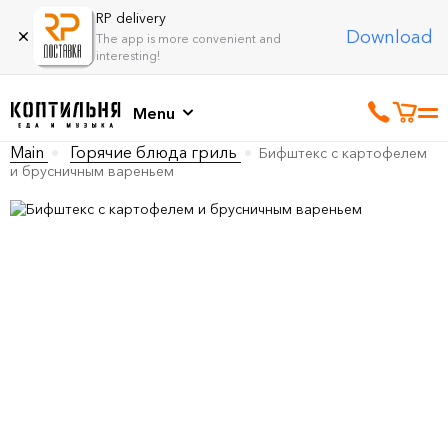
RP delivery
Download
The app is more convenient and
interesting!
Menu
Main
Горячие блюда гриль
Бифштекс с картофелем
и брусничным вареньем