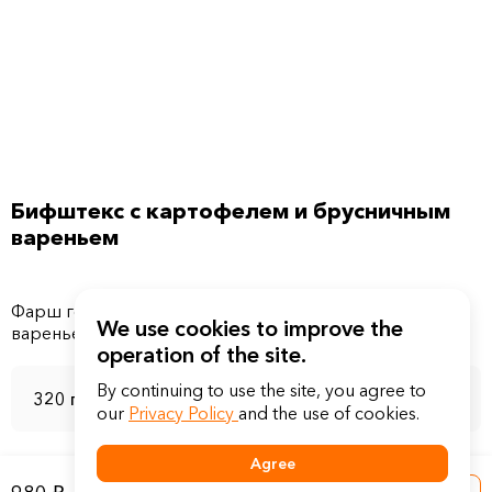
Бифштекс с картофелем и брусничным
вареньем
Фарш говяжий, картофель копченый, брусничное
We use cookies to improve the
operation of the site.
By continuing to use the site, you agree to
320 г
our
Privacy Policy
and the use of cookies.
Agree