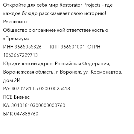
Откройте для себя мир Restorator Projects – где
каждое блюдо рассказывает свою историю!
Реквизиты:
Общество с ограниченной ответственностью
«Премиум»
ИНН 3665055326 КПП 366501001 ОГРН
1063667229713
Юридический адрес: Российская Федерация,
Воронежская область, г. Воронеж, ул. Космонавтов,
дом 2И
Р/с 40702 810 5 0200 0025418
ПСБ Бизнес
К/с 30101810300000000760
БИК 047888760