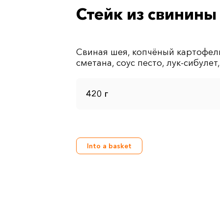
Стейк из свинины
Свиная шея, копчёный картофель
420 г
Into a basket