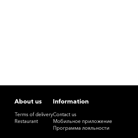
About us
Information
Terms of delivery
Contact us
Restaurant
Мобильное приложение
Программа лояльности