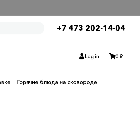
+7 473 202-14-04
Log in
0 ₽
овке
Горячие блюда на сковороде