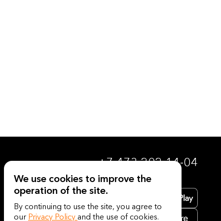
+7 473 202-14-04
We use cookies to improve the
operation of the site.
By continuing to use the site, you agree to
our
Privacy Policy
and the use of cookies.