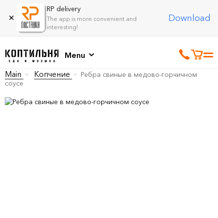
RP delivery
Download
The app is more convenient and
interesting!
Menu
Main
Копчение
Ребра свиные в медово-горчичном
соусе