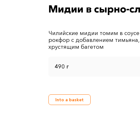
Мидии в сырно-с
Чилийские мидии томим в соусе 
рокфор с добавлением тимьяна, 
490 г
Into a basket