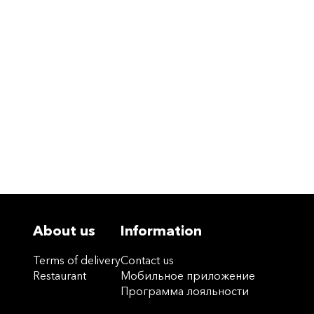
About us
Information
Terms of delivery
Contact us
Restaurant
Мобильное приложение
Программа лояльности