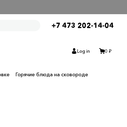
+7 473 202-14-04
Log in
0 ₽
овке
Горячие блюда на сковороде