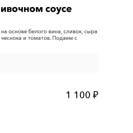
ливочном соусе
на основе белого вина, сливок, сыра
чеснока и томатов. Подаем с
1 100 ₽