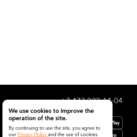
+7 473 202-14-04
We use cookies to improve the
operation of the site.
By continuing to use the site, you agree to
our
Privacy Policy
and the use of cookies.