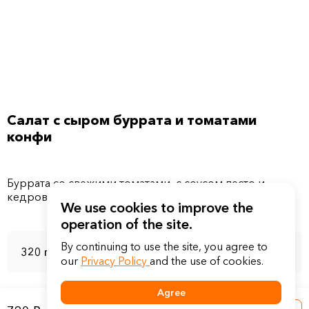
Салат с сыром буррата и томатами
конфи
Буррата со свежими томатами, с соусом песто и
кедровыми орешками
We use cookies to improve the
operation of the site.
By continuing to use the site, you agree to
320 г
our
Privacy Policy
and the use of cookies.
Agree