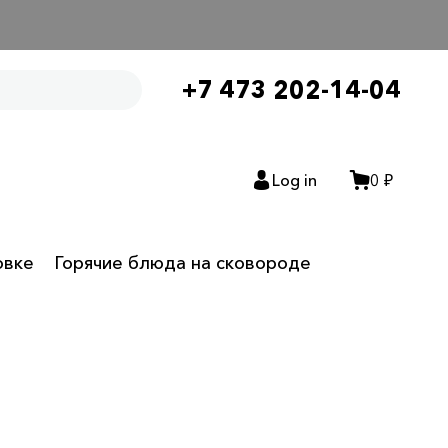
+7 473 202-14-04
Log in
0 ₽
овке
Горячие блюда на сковороде