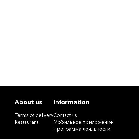
About us
Information
Terms of delivery
Contact us
Restaurant
Мобильное приложение
Программа лояльности