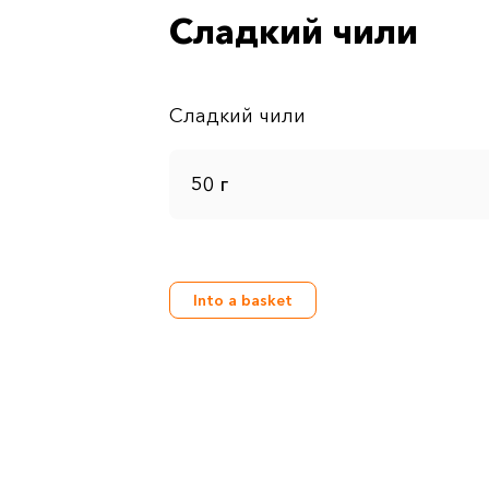
Сладкий чили
50 г
Into a basket