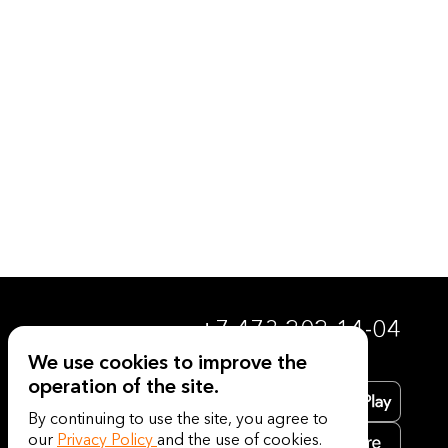
+7 473 202-14-04
We use cookies to improve the
operation of the site.
By continuing to use the site, you agree to
our
Privacy Policy
and the use of cookies.